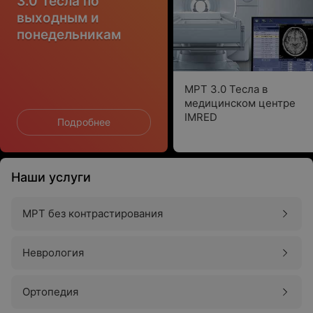
3.0 Тесла по
выходным и
понедельникам
МРТ 3.0 Тесла в
медицинском центре
IMRED
Подробнее
Наши услуги
МРТ без контрастирования
Неврология
Ортопедия