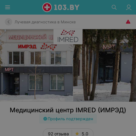
Лучевая диагностика в Минске
Медицинский центр IMRED (ИМРЭД)
Профиль подтвержден
92 отзыва
5.0