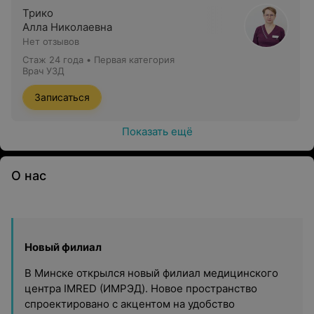
Трико
Алла Николаевна
Нет отзывов
Стаж 24 года
•
Первая категория
Врач УЗД
Записаться
Показать ещё
О нас
Новый филиал
В Минске открылся новый филиал медицинского
центра IMRED (ИМРЭД). Новое пространство
спроектировано с акцентом на удобство