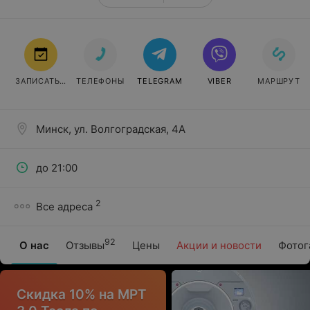
ЗАПИСАТЬСЯ
ТЕЛЕФОНЫ
TELEGRAM
VIBER
МАРШРУТ
Минск, ул. Волгоградская, 4А
до 21:00
2
Все адреса
92
О нас
Отзывы
Цены
Акции и новости
Фотог
Скидка 10% на МРТ