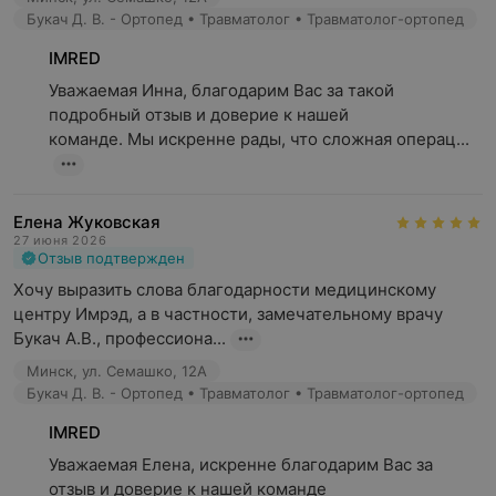
побочные реакции.
Букач Д. В. - Ортопед • Травматолог • Травматолог-ортопед
IMRED
Уважаемая Инна, благодарим Вас за такой 
подробный отзыв и доверие к нашей

команде. Мы искренне рады, что сложная операц...
Елена Жуковская
27 июня 2026
Отзыв подтвержден
Хочу выразить слова благодарности медицинскому 
центру Имрэд, а в частности, замечательному врачу 
Букач А.В., профессиона...
Минск, ул. Семашко, 12А
Букач Д. В. - Ортопед • Травматолог • Травматолог-ортопед
IMRED
Уважаемая Елена, искренне благодарим Вас за 
отзыв и доверие к нашей команде
